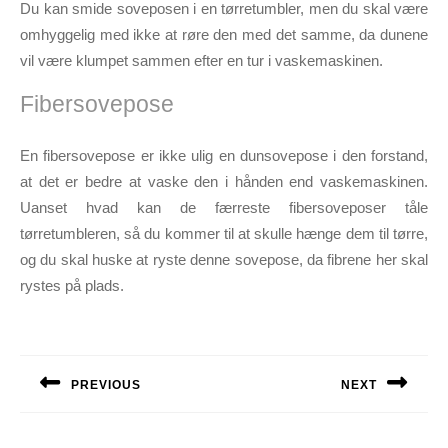
Du kan smide soveposen i en tørretumbler, men du skal være
omhyggelig med ikke at røre den med det samme, da dunene
vil være klumpet sammen efter en tur i vaskemaskinen.
Fibersovepose
En fibersovepose er ikke ulig en dunsovepose i den forstand,
at det er bedre at vaske den i hånden end vaskemaskinen.
Uanset hvad kan de færreste fibersoveposer tåle
tørretumbleren, så du kommer til at skulle hænge dem til tørre,
og du skal huske at ryste denne sovepose, da fibrene her skal
rystes på plads.
Indlægsnavigation
PREVIOUS
NEXT
Previous
Next
post:
post: