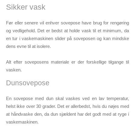
Sikker vask
Før eller senere vil enhver sovepose have brug for rengøring
og vedligehold. Det er bedst at holde vask til et minimum, da
en tur i vaskemaskinen slider på soveposen og kan mindske
dens evne til at isolere.
Alt efter soveposens materiale er der forskellige tilgange til
vasken.
Dunsovepose
En sovepose med dun skal vaskes ved en lav temperatur,
helst ikke over 30 grader. Det er allerbedst, hvis du nøjes med
at håndvaske den, da dun sjældent har det godt med at ryge i
vaskemaskinen.