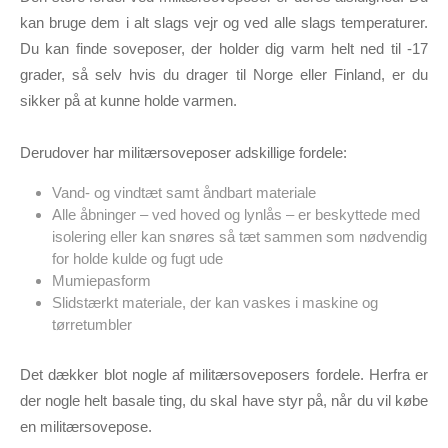
kan bruge dem i alt slags vejr og ved alle slags temperaturer.
Du kan finde soveposer, der holder dig varm helt ned til -17
grader, så selv hvis du drager til Norge eller Finland, er du
sikker på at kunne holde varmen.
Derudover har militærsoveposer adskillige fordele:
Vand- og vindtæt samt åndbart materiale
Alle åbninger – ved hoved og lynlås – er beskyttede med
isolering eller kan snøres så tæt sammen som nødvendig
for holde kulde og fugt ude
Mumiepasform
Slidstærkt materiale, der kan vaskes i maskine og
tørretumbler
Det dækker blot nogle af militærsoveposers fordele. Herfra er
der nogle helt basale ting, du skal have styr på, når du vil købe
en militærsovepose.