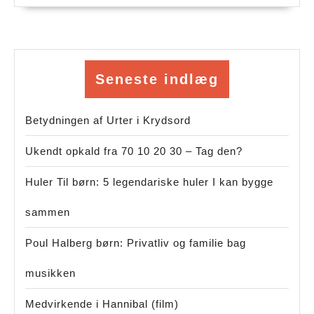
Seneste indlæg
Betydningen af Urter i Krydsord
Ukendt opkald fra 70 10 20 30 – Tag den?
Huler Til børn: 5 legendariske huler I kan bygge
sammen
Poul Halberg børn: Privatliv og familie bag
musikken
Medvirkende i Hannibal (film)