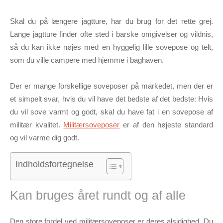
Skal du på længere jagtture, har du brug for det rette grej.
Lange jagtture finder ofte sted i barske omgivelser og vildnis,
så du kan ikke nøjes med en hyggelig lille sovepose og telt,
som du ville campere med hjemme i baghaven.
Der er mange forskellige soveposer på markedet, men der er
et simpelt svar, hvis du vil have det bedste af det bedste: Hvis
du vil sove varmt og godt, skal du have fat i en sovepose af
militær kvalitet.
Militærsoveposer
er af den højeste standard
og vil varme dig godt.
Indholdsfortegnelse
Kan bruges året rundt og af alle
Den store fordel ved militærsoveposer er deres alsidighed. Du