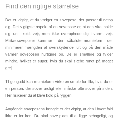
Find den rigtige størrelse
Det er vigtigt, at du vælger en sovepose, der passer til netop
dig. Det vigtigste aspekt af en sovepose er, at den skal holde
dig lun i koldt vejr, men ikke overophede dig i varmt vejr.
Militærsoveposer kommer i den såkaldte mumieform, der
minimerer mængden af overskydende luft og på den måde
varmer soveposen hurtigere op. De er smallere og fylder
mindre, hvilket er super, hvis du skal slæbe rundt på meget
grej.
Til gengæld kan mumieform virke en smule for lille, hvis du er
en person, der sover uroligt eller måske ofte sover på siden.
Her risikerer du at blive kold på ryggen.
Angående soveposens længde er det vigtigt, at den i hvert fald
ikke er for kort. Du skal have plads til at ligge behageligt, og