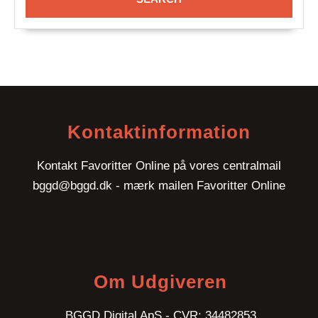
Kontaktinformation
Kontakt Favoritter Online på vores centralmail
bggd@bggd.dk
- mærk mailen Favoritter Online
Om Udgiveren
BGGD Digital ApS - CVR: 34482853