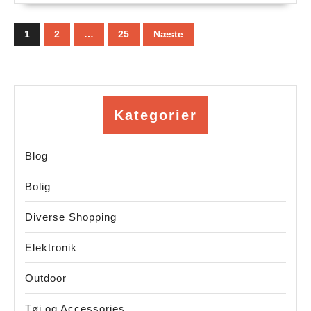
Indlægsinddeling
1
2
…
25
Næste
Kategorier
Blog
Bolig
Diverse Shopping
Elektronik
Outdoor
Tøj og Accessories