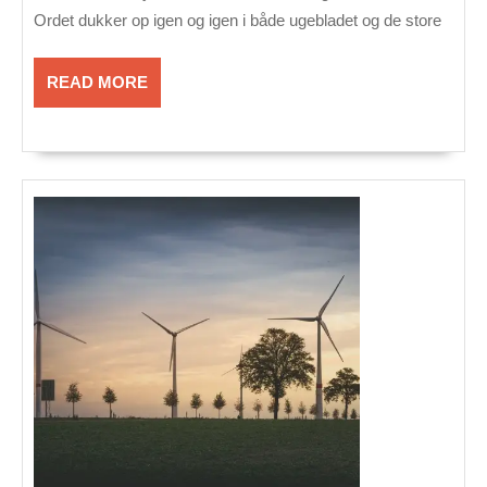
krydsord
Ordet dukker op igen og igen i både uge­bladet og de store
READ
READ MORE
MORE