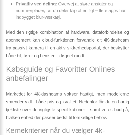
Privatliv ved deling
: Overvej at sløre ansigter og
nummerplader, før du deler klip offentligt – flere apps har
indbygget blur-værktøj.
Med den rigtige kombination af hardware, dataforbindelse og
abonnement kan cloud-funktionen forvandle dit 4K-dashcam
fra passivt kamera til en
aktiv sikkerhedsportal
, der beskytter
både bil, fører og beviser – døgnet rundt.
Købsguide og Favoritter Onlines
anbefalinger
Markedet for 4K-dashcams vokser hastigt, men modellerne
spænder vidt i både pris og kvalitet. Nedenfor får du en hurtig
tjekliste over de vigtigste specifikationer – samt vores bud på,
hvilken enhed der passer bedst til forskellige behov.
Kernekriterier når du vælger 4k-