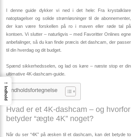
I denne guide dykker vi ned i det hele: Fra krystalklare
natoptagelser og solide strøm­løsninger til de abonnementer,
der kan være forskellen på ro i maven eller røde tal på
kontoen. Vi slutter – naturligvis – med Favoritter Onlines egne
anbefalinger, så du kan finde præcis det dashcam, der passer
til din hverdag og dit budget.
Spænd sikkerhedsselen, og lad os køre – næste stop er
din
ultimative 4K-dashcam-guide
.
→
Indhold
Indholdsfortegnelse
Hvad er et 4K‑dashcam – og hvorfor
betyder “ægte 4K” noget?
Når du ser “4K” på æsken til et dashcam, kan det betyde to