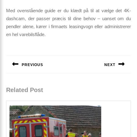
Med ovenstående guide er du klædt på til at vælge det 4K-
dashcam, der passer præcis til dine behov – uanset om du
pendler alene, kører i firmaets leasingvogn eller administrerer
en hel varebilsflåde.
Indlægsnavigation
PREVIOUS
NEXT
Previous
Next
post:
post:
Related Post