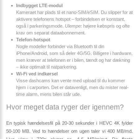
Indbygget LTE-modul
Kameraet har plads til et nano-SIM/eSIM. Du slipper for at
aktivere telefonens hotspot – forbindelsen er konstant,
også i parkeringsmode.
Ulempe:
højere købspris og ofte
krav om separat dataabonnement.
Telefon-hotspot
Nogle modeller forbinder via Bluetooth til din
iPhone/Android, som så deler 4G/5G. Billigere i hardware,
men kræver at telefonen er i bilen, tændt og har dækning
– ikke optimalt til natparkering.
Wi-Fi ved indkørsel
Visse dashcams kan vente med upload til du kommer
hjem i carporten. Det er datavenligt, men du mister real-
time alarm, mens bilen står ude.
Hvor meget data ryger der igennem?
En typisk hændelsesfil på 20-30 sekunder i HEVC 4K fylder
50-100 MB. Ved to hændelser om ugen taler vi 400 MB/md.