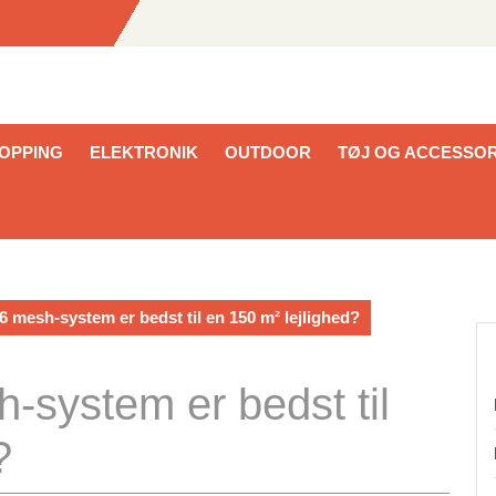
HOPPING
ELEKTRONIK
OUTDOOR
TØJ OG ACCESSOR
 6 mesh-system er bedst til en 150 m² lejlighed?
h-system er bedst til
?