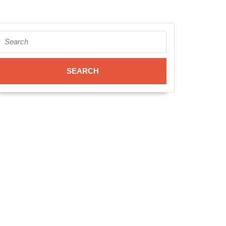
Search
for: