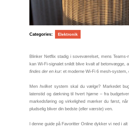
Categories:
Elektronik
Blinker Netflix stadig i soveværelset, mens Teams-
kan Wi-Fi-signalet snildt blive kvalt af betonvægge
findes der en kur:
et moderne Wi-Fi 6 mesh-system, d
Men
hvilket
system skal du vælge? Markedet bugner
latenstid og dækning til hvert hjørne – fra budgetv
markedsføring og virkelighed mærker du først, når
pludselig bliver din bedste (eller værste) ven.
I denne guide på
Favoritter Online
dykker vi ned i alt