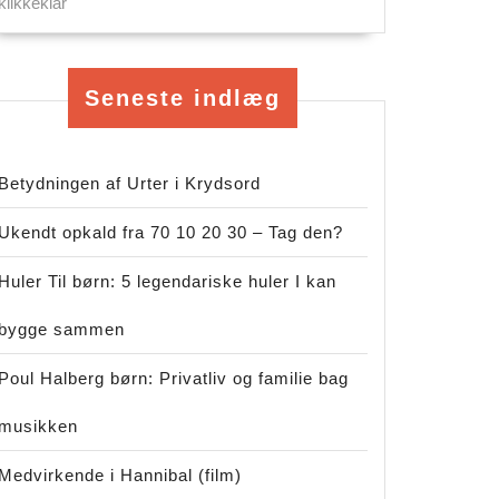
klikkeklar
Seneste indlæg
Betydningen af Urter i Krydsord
Ukendt opkald fra 70 10 20 30 – Tag den?
Huler Til børn: 5 legendariske huler I kan
bygge sammen
Poul Halberg børn: Privatliv og familie bag
musikken
Medvirkende i Hannibal (film)