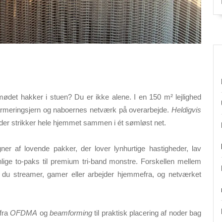
mødet hakker i stuen?
Du er ikke alene. I en 150 m² lejlighed
, armeringsjern og naboernes netværk på overarbejde.
Heldigvis
er strikker hele hjemmet sammen i ét sømløst net.
 af lovende pakker, der lover lynhurtige hastigheder, lav
enlige to-paks til premium tri-band monstre. Forskellen mellem
 du streamer, gamer eller arbejder hjemmefra, og netværket
 fra
OFDMA
og
beamforming
til praktisk placering af noder bag