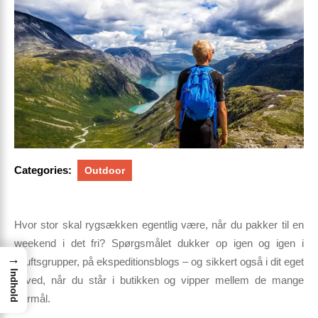
Categories:
Outdoor
Hvor stor skal rygsækken egentlig være, når du pakker til en
weekend i det fri?
Spørgsmålet dukker op igen og igen i
→
friluftsgrupper, på ekspeditionsblogs – og sikkert også i dit eget
Indhold
hoved, når du står i butikken og vipper mellem de mange
litermål.