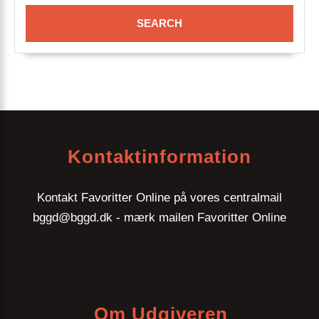
Kontaktinformation
Kontakt Favoritter Online på vores centralmail
bggd@bggd.dk
- mærk mailen Favoritter Online
Om Udgiveren