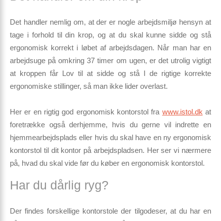
Det handler nemlig om, at der er nogle arbejdsmiljø hensyn at
tage i forhold til din krop, og at du skal kunne sidde og stå
ergonomisk korrekt i løbet af arbejdsdagen. Når man har en
arbejdsuge på omkring 37 timer om ugen, er det utrolig vigtigt
at kroppen får Lov til at sidde og stå I de rigtige korrekte
ergonomiske stillinger, så man ikke lider overlast.
Her er en rigtig god ergonomisk kontorstol fra
www.istol.dk
at
foretrække også derhjemme, hvis du gerne vil indrette en
hjemmearbejdsplads eller hvis du skal have en ny ergonomisk
kontorstol til dit kontor på arbejdspladsen. Her ser vi nærmere
på, hvad du skal vide før du køber en ergonomisk kontorstol.
Har du dårlig ryg?
Der findes forskellige kontorstole der tilgodeser, at du har en