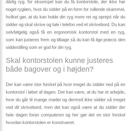
dårlig ryg. for eksempel kan du få kontorstole, der ikke har
noget ryglæn, hvor du sidder på en form for rullende skammel,
hvilket gør, at du kan holde din ryg mere ret og oprejst når du
sidder og skal skrive og tale i telefon ved et skrivebord. Du kan
selvfølgelig også få en ergonomisk kontorstol med en ryg,
som kan justeres frem og tilbage så du kan få lige præcis den
siddestilling som er god for din ryg.
Skal kontorstolen kunne justeres
både bagover og i højden?
Der kan være stor forskel på hvor meget du sidder ned på en
kontorstol i løbet af dagen. Det kan være, at du har et arbejde,
hvor du går til mange møder og dermed ikke sidder så meget
ved dit skrivebord, men det kan også være at du sidder der
hele dagen foran computeren og her gør det en stor forskel
hvordan kontorstolen er konstrueret.