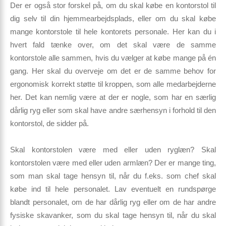
Der er også stor forskel på, om du skal købe en kontorstol til
dig selv til din hjemmearbejdsplads, eller om du skal købe
mange kontorstole til hele kontorets personale. Her kan du i
hvert fald tænke over, om det skal være de samme
kontorstole alle sammen, hvis du vælger at købe mange på én
gang. Her skal du overveje om det er de samme behov for
ergonomisk korrekt støtte til kroppen, som alle medarbejderne
her. Det kan nemlig være at der er nogle, som har en særlig
dårlig ryg eller som skal have andre særhensyn i forhold til den
kontorstol, de sidder på.
Skal kontorstolen være med eller uden ryglæn? Skal
kontorstolen være med eller uden armlæn? Der er mange ting,
som man skal tage hensyn til, når du f.eks. som chef skal
købe ind til hele personalet. Lav eventuelt en rundspørge
blandt personalet, om de har dårlig ryg eller om de har andre
fysiske skavanker, som du skal tage hensyn til, når du skal