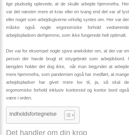
lige pludselig oplevede, at de skulle arbejde hjemmefra. Her
var det næsten mere et krav eller en tvang end det var af lyst
eller noget som arbejdsgiverne virkelig syntes om. Her var der
måske også nogle ergonomiske forhold vedrørende
arbejdspladsen derhjemme, som ikke fungerede helt optimalt.
Der var for eksempel nogle sjove anekdoter om, at der var en
person der havde brugt et strygebræt som arbejdsbord. I
længden holder det dog ikke, når man begynder at arbejde
mere hjemmefra, som pandemien også har medført, at mange
arbejdspladser har givet mere lov til, ja, så skal de
ergonomiske forhold inklusiv kontorstol og kontor bord også
være i orden.
Indholdsfortegnelse
Det handler om din krop