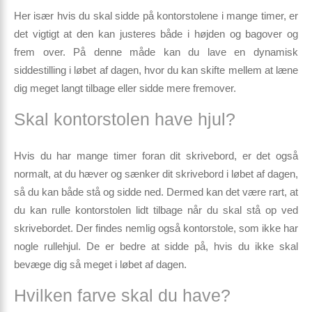
Her især hvis du skal sidde på kontorstolene i mange timer, er
det vigtigt at den kan justeres både i højden og bagover og
frem over. På denne måde kan du lave en dynamisk
siddestilling i løbet af dagen, hvor du kan skifte mellem at læne
dig meget langt tilbage eller sidde mere fremover.
Skal kontorstolen have hjul?
Hvis du har mange timer foran dit skrivebord, er det også
normalt, at du hæver og sænker dit skrivebord i løbet af dagen,
så du kan både stå og sidde ned. Dermed kan det være rart, at
du kan rulle kontorstolen lidt tilbage når du skal stå op ved
skrivebordet. Der findes nemlig også kontorstole, som ikke har
nogle rullehjul. De er bedre at sidde på, hvis du ikke skal
bevæge dig så meget i løbet af dagen.
Hvilken farve skal du have?