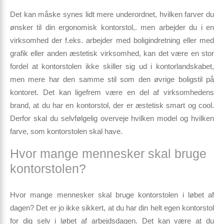
Det kan måske synes lidt mere underordnet, hvilken farver du
ønsker til din ergonomisk kontorstol,. men arbejder du i en
virksomhed der f.eks. arbejder med boligindretning eller med
grafik eller anden æstetisk virksomhed, kan det være en stor
fordel at kontorstolen ikke skiller sig ud i kontorlandskabet,
men mere har den samme stil som den øvrige boligstil på
kontoret. Det kan ligefrem være en del af virksomhedens
brand, at du har en kontorstol, der er æstetisk smart og cool.
Derfor skal du selvfølgelig overveje hvilken model og hvilken
farve, som kontorstolen skal have.
Hvor mange mennesker skal bruge
kontorstolen?
Hvor mange mennesker skal bruge kontorstolen i løbet af
dagen? Det er jo ikke sikkert, at du har din helt egen kontorstol
for dig selv i løbet af arbejdsdagen. Det kan være at du