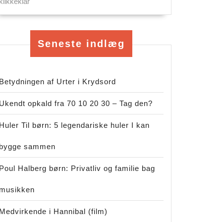
klikkeklar
Seneste indlæg
Betydningen af Urter i Krydsord
Ukendt opkald fra 70 10 20 30 – Tag den?
Huler Til børn: 5 legendariske huler I kan
bygge sammen
Poul Halberg børn: Privatliv og familie bag
musikken
Medvirkende i Hannibal (film)