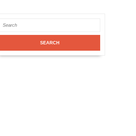
Search
for: