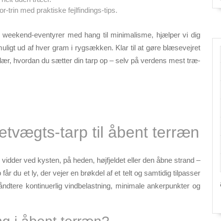
-trin med praktiske fejlfindings-tips.
r weekend-eventyrer med hang til minimalisme, hjælper vi dig
ligt ud af hver gram i rygsækken. Klar til at gøre blæsevejret
lær, hvordan du sætter din tarp op – selv på verdens mest træ-
etvægts-tarp til åbent terræn
 vidder ved kysten, på heden, højfjeldet eller den åbne strand –
 du et ly, der vejer en brøkdel af et telt og samtidig tilpasser
håndtere
kontinuerlig vindbelastning, minimale ankerpunkter og