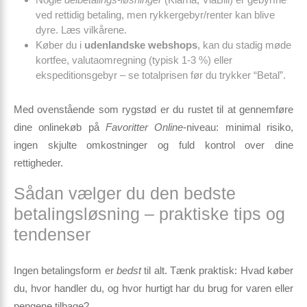
ved rettidig betaling, men rykkergebyr/renter kan blive
dyre. Læs vilkårene.
Køber du i
udenlandske webshops
, kan du stadig møde
kortfee, valutaomregning (typisk 1-3 %) eller
ekspeditionsgebyr – se totalprisen før du trykker “Betal”.
Med ovenstående som rygstød er du rustet til at gennemføre
dine onlinekøb på
Favoritter Online
-niveau: minimal risiko,
ingen skjulte omkostninger og fuld kontrol over dine
rettigheder.
Sådan vælger du den bedste
betalingsløsning – praktiske tips og
tendenser
Ingen betalingsform er
bedst
til alt. Tænk praktisk: Hvad køber
du, hvor handler du, og hvor hurtigt har du brug for varen eller
pengene tilbage?