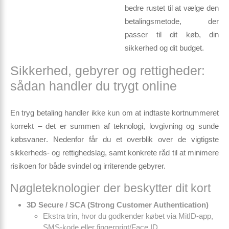
bedre rustet til at vælge den
betalingsmetode, der
passer til dit køb, din
sikkerhed og dit budget.
Sikkerhed, gebyrer og rettigheder:
sådan handler du trygt online
En tryg betaling handler ikke kun om at indtaste kortnummeret
korrekt – det er summen af
teknologi, lovgivning og sunde
købsvaner
. Nedenfor får du et overblik over de vigtigste
sikkerheds- og rettighedslag, samt konkrete råd til at minimere
risikoen for både svindel og irriterende gebyrer.
Nøgleteknologier der beskytter dit kort
3D Secure / SCA (Strong Customer Authentication)
Ekstra trin, hvor du godkender købet via MitID-app,
SMS-kode eller fingerprint/Face ID.