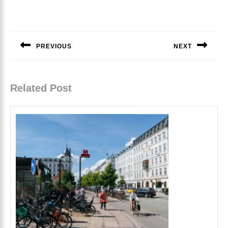
Indlægsnavigation
PREVIOUS
NEXT
Previous
Next
post:
post:
Related Post