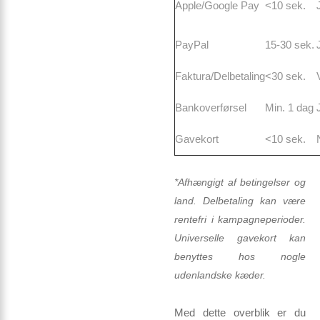
Apple/Google Pay
<10 sek.
PayPal
15-30 sek.
Faktura/Delbetaling
<30 sek.
Bankoverførsel
Min. 1 dag
Gavekort
<10 sek.
*Afhængigt af betingelser og
land. Delbetaling kan være
rentefri i kampagneperioder.
Universelle gavekort kan
benyttes hos nogle
udenlandske kæder.
Med dette overblik er du