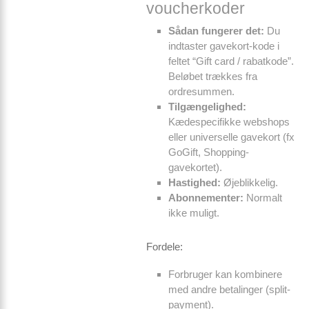
voucherkoder
Sådan fungerer det:
Du
indtaster gavekort-kode i
feltet “Gift card / rabatkode”.
Beløbet trækkes fra
ordresummen.
Tilgængelighed:
Kædespecifikke webshops
eller universelle gavekort (fx
GoGift, Shopping-
gavekortet).
Hastighed:
Øjeblikkelig.
Abonnementer:
Normalt
ikke muligt.
Fordele:
Forbruger kan kombinere
med andre betalinger (split-
payment).