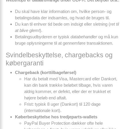
Du skal have klar information om, hvilke person- og
betalingsdata der indsamles, og hvad de bruges til.
Du kan til enhver tid bede om indsigt eller sletning (
ret til
at blive glemt
).
Betalingsudbyderen er typisk
databehandler
og må kun
bruge oplysningerne til at gennemføre transaktionen.
Svindelbeskyttelse, chargebacks og
købergaranti
Chargeback (korttilbageførsel)
Har du betalt med Visa, Mastercard eller Dankort,
kan din bank trække beløbet tilbage, hvis varen
aldrig kommer, er defekt, eller der er trukket et
højere beløb end aftalt.
Frist: typisk 8 uger (Dankort) til 120 dage
(internationale kort).
Køberbeskyttelse hos tredjeparts-wallets
PayPal Buyer Protection dækker ofte hele