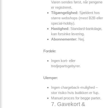
Varen sendes først, når pengene
er registreret.
Tilgængelighed:
Sjældent hos
større webshops (mest B2B eller
special-hobby).
Hastighed:
Standard-bankdage,
kan forsinke levering.
Abonnementer:
Nej.
Fordele:
Ingen kort- eller
tredjepartsgebyrer.
Ulemper:
Ingen chargeback-mulighed –
stor risiko hvis butikken er fup.
Manuel proces for begge parter.
7. Gavekort &