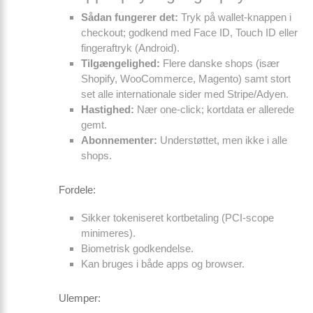
Sådan fungerer det:
Tryk på wallet-knappen i
checkout; godkend med Face ID, Touch ID eller
fingeraftryk (Android).
Tilgængelighed:
Flere danske shops (især
Shopify, WooCommerce, Magento) samt stort
set alle internationale sider med Stripe/Adyen.
Hastighed:
Nær one-click; kortdata er allerede
gemt.
Abonnementer:
Understøttet, men ikke i alle
shops.
Fordele:
Sikker tokeniseret kortbetaling (PCI-scope
minimeres).
Biometrisk godkendelse.
Kan bruges i både apps og browser.
Ulemper: