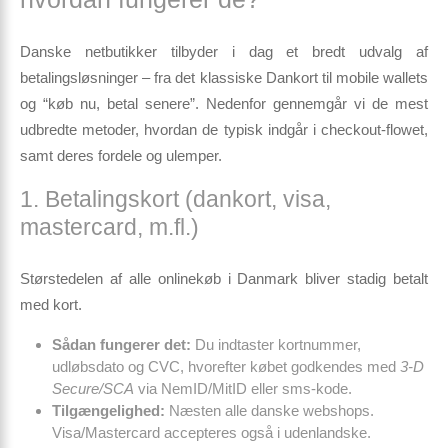
Danske netbutikker tilbyder i dag et bredt udvalg af
betalingsløsninger – fra det klassiske Dankort til mobile wallets
og “køb nu, betal senere”. Nedenfor gennemgår vi de mest
udbredte metoder, hvordan de typisk indgår i checkout-flowet,
samt deres fordele og ulemper.
1. Betalingskort (dankort, visa,
mastercard, m.fl.)
Størstedelen af alle onlinekøb i Danmark bliver stadig betalt
med kort.
Sådan fungerer det:
Du indtaster kortnummer,
udløbsdato og CVC, hvorefter købet godkendes med
3-D
Secure/SCA
via NemID/MitID eller sms-kode.
Tilgængelighed:
Næsten alle danske webshops.
Visa/Mastercard accepteres også i udenlandske.