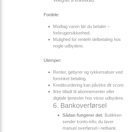
Velegnet til enkeltkøb.
Fordele:
Modtag varen før du betaler –
forbrugersikkerhed.
Mulighed for rentefri delbetaling hos
nogle udbydere.
Ulemper:
Renter, gebyrer og rykkersatser ved
forsinket betaling.
Kreditvurdering kan påvirke dit
score
.
Ikke tilladt til abonnementer eller
digitale tjenester hos visse udbydere.
6. Bankoverførsel
Sådan fungerer det:
Butikken
sender konto-info; du laver
manuel overførsel i netbank.