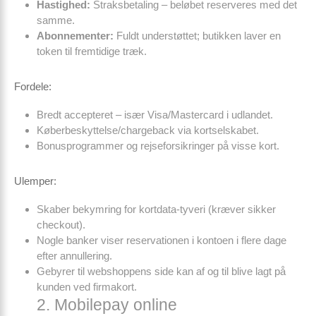
Hastighed:
Straksbetaling – beløbet reserveres med det
samme.
Abonnementer:
Fuldt understøttet; butikken laver en
token til fremtidige træk.
Fordele:
Bredt accepteret – især Visa/Mastercard i udlandet.
Køberbeskyttelse/chargeback via kortselskabet.
Bonusprogrammer og rejse­forsikringer på visse kort.
Ulemper:
Skaber bekymring for kortdata-tyveri (kræver sikker
checkout).
Nogle banker viser reservationen i kontoen i flere dage
efter annullering.
Gebyrer til webshoppens side kan af og til blive lagt på
kunden ved firmakort.
2. Mobilepay online