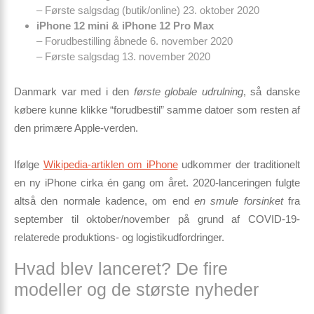
– Første salgsdag (butik/online) 23. oktober 2020
iPhone 12 mini & iPhone 12 Pro Max
– Forudbestilling åbnede 6. november 2020
– Første salgsdag 13. november 2020
Danmark var med i den
første globale udrulning
, så danske
købere kunne klikke “forudbestil” samme datoer som resten af
den primære Apple-verden.
Ifølge
Wikipedia-artiklen om iPhone
udkommer der traditionelt
en ny iPhone cirka én gang om året. 2020-lanceringen fulgte
altså den normale kadence, om end
en smule forsinket
fra
september til oktober/november på grund af COVID-19-
relaterede produktions- og logistikudfordringer.
Hvad blev lanceret? De fire
modeller og de største nyheder