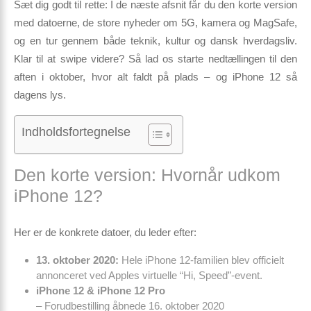
Sæt dig godt til rette: I de næste afsnit får du
den korte version
med datoerne,
de store nyheder
om 5G, kamera og MagSafe,
og en tur gennem både teknik, kultur og dansk hverdagsliv.
Klar til at swipe videre? Så lad os starte nedtællingen til den
aften i oktober, hvor alt faldt på plads – og iPhone 12 så
dagens lys.
Indholdsfortegnelse
Den korte version: Hvornår udkom
iPhone 12?
Her er de konkrete datoer, du leder efter:
13. oktober 2020:
Hele iPhone 12-familien blev officielt
annonceret ved Apples virtuelle “Hi, Speed”-event.
iPhone 12 & iPhone 12 Pro
– Forudbestilling åbnede 16. oktober 2020