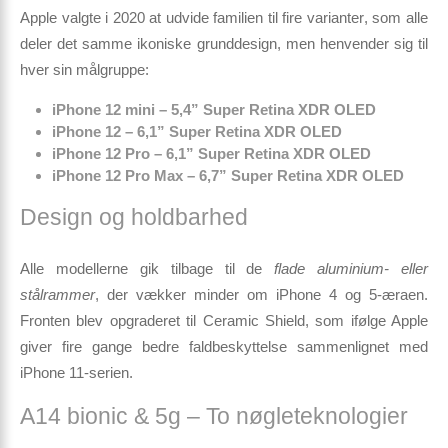
Apple valgte i 2020 at udvide familien til
fire varianter
, som alle
deler det samme ikoniske grunddesign, men henvender sig til
hver sin målgruppe:
iPhone 12 mini – 5,4” Super Retina XDR OLED
iPhone 12 – 6,1” Super Retina XDR OLED
iPhone 12 Pro – 6,1” Super Retina XDR OLED
iPhone 12 Pro Max – 6,7” Super Retina XDR OLED
Design og holdbarhed
Alle modellerne gik tilbage til de
flade aluminium- eller
stålrammer
, der vækker minder om iPhone 4 og 5-æraen.
Fronten blev opgraderet til
Ceramic Shield
, som ifølge Apple
giver fire gange bedre faldbeskyttelse sammenlignet med
iPhone 11-serien.
A14 bionic & 5g – To nøgleteknologier