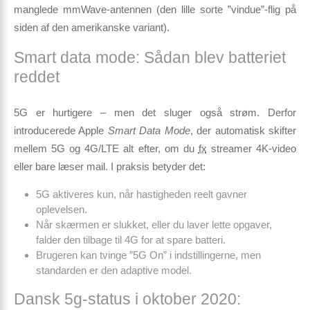
manglede mmWave-antennen (den lille sorte ”vindue”-flig på
siden af den amerikanske variant).
Smart data mode: Sådan blev batteriet
reddet
5G er hurtigere – men det sluger også strøm. Derfor
introducerede Apple
Smart Data Mode
, der automatisk skifter
mellem 5G og 4G/LTE alt efter, om du
fx
streamer 4K-video
eller bare læser mail. I praksis betyder det:
5G aktiveres kun, når hastigheden reelt gavner
oplevelsen.
Når skærmen er slukket, eller du laver lette opgaver,
falder den tilbage til 4G for at spare batteri.
Brugeren kan tvinge ”5G On” i indstillingerne, men
standarden er den adaptive model.
Dansk 5g-status i oktober 2020: