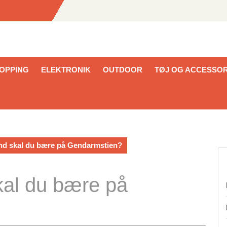
HOPPING
ELEKTRONIK
OUTDOOR
TØJ OG ACCESSOR
nd skal du bære på Gendarmstien?
kal du bære på