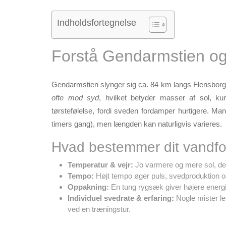
Indholdsfortegnelse
Forstå Gendarmstien og
Gendarmstien slynger sig ca. 84 km langs Flensborg 
ofte mod syd
, hvilket betyder masser af sol, k
tørstefølelse, fordi sveden fordamper hurtigere. Ma
timers gang), men længden kan naturligvis varieres.
Hvad bestemmer dit vandfo
Temperatur & vejr:
Jo varmere og mere sol, d
Tempo:
Højt tempo øger puls, svedproduktion 
Oppakning:
En tung rygsæk giver højere energi
Individuel svedrate & erfaring:
Nogle mister let
ved en træningstur.