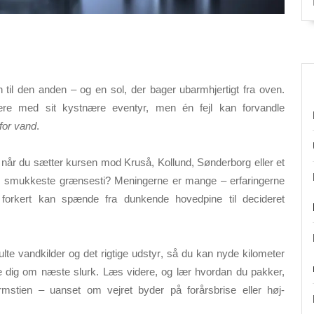
 til den anden – og en sol, der bager ubarmhjertigt fra oven.
rere med sit kystnære eventyr, men én fejl kan forvandle
 for vand
.
når du sætter kursen mod Kruså, Kollund, Sønderborg eller et
s smukkeste grænsesti? Meningerne er mange – erfaringerne
orkert kan spænde fra dunkende hovedpine til decideret
ulte vandkilder
og
det rigtige udstyr
, så du kan nyde kilometer
mre dig om næste slurk. Læs videre, og lær hvordan du pakker,
mstien – uanset om vejret byder på forårsbrise eller høj­