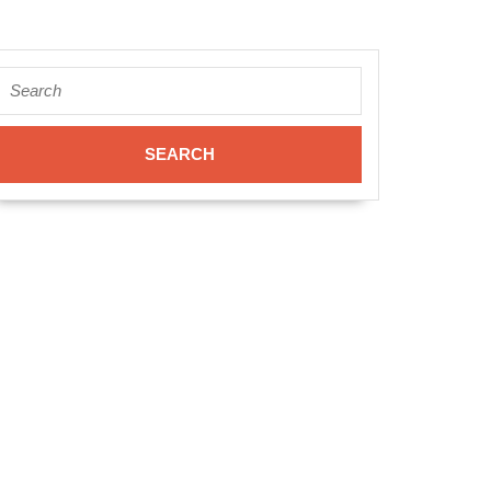
Search
for: