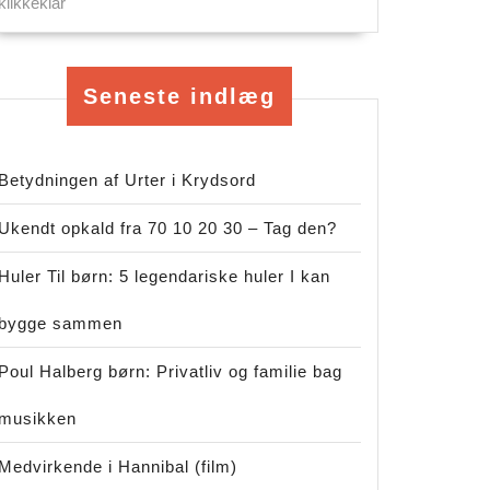
klikkeklar
Seneste indlæg
Betydningen af Urter i Krydsord
Ukendt opkald fra 70 10 20 30 – Tag den?
Huler Til børn: 5 legendariske huler I kan
bygge sammen
Poul Halberg børn: Privatliv og familie bag
musikken
Medvirkende i Hannibal (film)