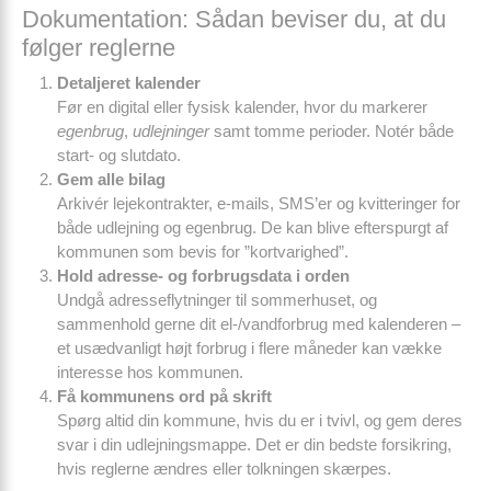
Dokumentation: Sådan beviser du, at du
følger reglerne
Detaljeret kalender
Før en digital eller fysisk kalender, hvor du markerer
egenbrug
,
udlejninger
samt tomme perioder. Notér både
start- og slutdato.
Gem alle bilag
Arkivér lejekontrakter, e-mails, SMS’er og kvitteringer for
både udlejning og egenbrug. De kan blive efterspurgt af
kommunen som bevis for ”kortvarighed”.
Hold adresse- og forbrugsdata i orden
Undgå adresseflytninger til sommerhuset, og
sammenhold gerne dit el-/vandforbrug med kalenderen –
et usædvanligt højt forbrug i flere måneder kan vække
interesse hos kommunen.
Få kommunens ord på skrift
Spørg altid din kommune, hvis du er i tvivl, og gem deres
svar i din udlejningsmappe. Det er din bedste forsikring,
hvis reglerne ændres eller tolkningen skærpes.