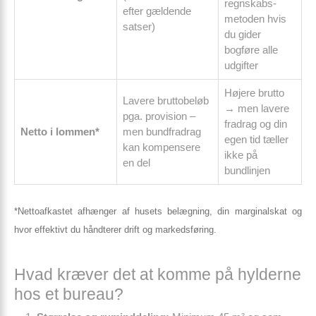
regnskabs­
efter gældende
metoden hvis
satser)
du gider
bogføre alle
udgifter
Højere brutto
Lavere bruttobeløb
→ men lavere
pga. provision –
fradrag og din
Netto i lommen*
men bundfradrag
egen tid tæller
kan kompensere
ikke på
en del
bundlinjen
*Nettoafkastet afhænger af husets belægning, din marginalskat og
hvor effektivt du håndterer drift og markedsføring.
Hvad kræver det at komme på hylderne
hos et bureau?