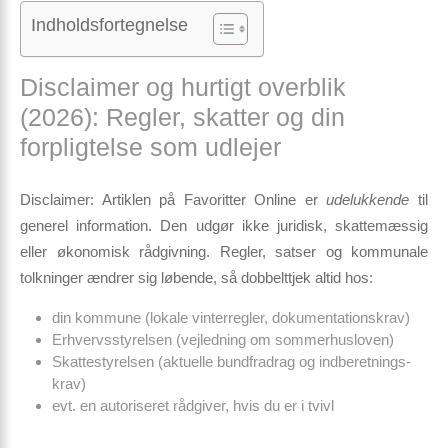
Indholdsfortegnelse
Disclaimer og hurtigt overblik
(2026): Regler, skatter og din
forpligtelse som udlejer
Disclaimer:
Artiklen på Favoritter Online er
udelukkende
til
generel information. Den udgør
ikke
juridisk, skattemæssig
eller økonomisk rådgivning. Regler, satser og kommunale
tolkninger ændrer sig løbende, så dobbelttjek altid hos:
din kommune (lokale vinter­regler, dokumentationskrav)
Erhvervsstyrelsen (vejledning om sommerhusloven)
Skattestyrelsen (aktuelle bund­fradrag og indberetnings­
krav)
evt. en autoriseret rådgiver, hvis du er i tvivl