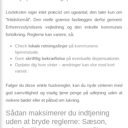
Lovteksten
siger intet præcist om ugeantal; den taler kun om
”fritidsformål”. Den
reelle
grænse fastlægges derfor gennem
Erhvervsstyrelsens vejledning og den enkelte kommunes
fortolkning. Reglerne kan variere, så:
Check
lokale retningslinjer
på kommunens
hjemmeside.
Gem
skriftlig bekræftelse
på eventuelle dispensationer.
Opdater dig hver vinter – ændringer kan ske med kort
varsel.
Følger du disse enkle huskeregler, kan du nyde vinteren med
god samvittighed og stadig tjene penge på udlejning uden at
risikere bøder eller et påbud om lukning.
Sådan maksimerer du indtjening
uden at bryde reglerne: Sæson,