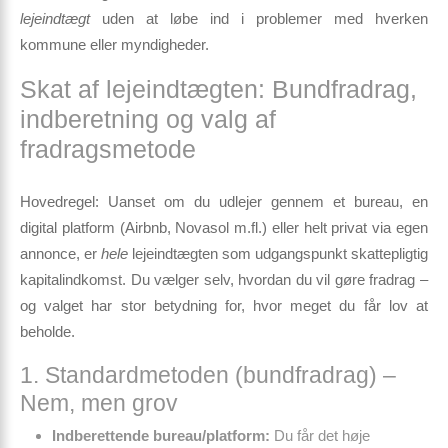
lejeindtægt
uden at løbe ind i problemer med hverken
kommune eller myndigheder.
Skat af lejeindtægten: Bundfradrag,
indberetning og valg af
fradragsmetode
Hovedregel:
Uanset om du udlejer gennem et bureau, en
digital platform (Airbnb, Novasol m.fl.) eller helt privat via egen
annonce, er
hele
lejeindtægten som udgangspunkt skattepligtig
kapitalindkomst. Du vælger selv, hvordan du vil gøre fradrag –
og valget har stor betydning for, hvor meget du får lov at
beholde.
1. Standardmetoden (bundfradrag) –
Nem, men grov
Indberettende bureau/platform:
Du får det høje