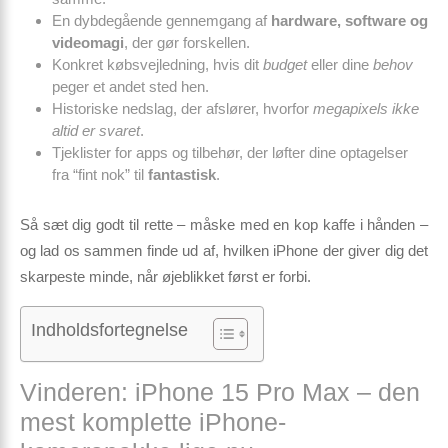
En dybdegående gennemgang af
hardware, software og
videomagi
, der gør forskellen.
Konkret købsvejledning, hvis dit
budget
eller dine
behov
peger et andet sted hen.
Historiske nedslag, der afslører, hvorfor
megapixels ikke
altid er svaret
.
Tjeklister for apps og tilbehør, der løfter dine optagelser
fra “fint nok” til
fantastisk
.
Så sæt dig godt til rette – måske med en kop kaffe i hånden –
og lad os sammen finde ud af,
hvilken iPhone der giver dig det
skarpeste minde
, når øjeblikket først er forbi.
Indholdsfortegnelse
Vinderen: iPhone 15 Pro Max – den
mest komplette iPhone-