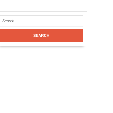
Search
for: