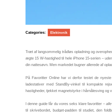
Categories:
Elektronik
Træt af langsommelig trådløs opladning og overoph
ægte 15 W-hastighed til hele iPhone 15-serien – ude
din nattesøvn. Men markedet bugner allerede af opl
På
Favoritter Online
har vi derfor testet de nyeste 
ladestativer med StandBy-vinkel til kompakte rejse
hastigheder, tjekket magnetstyrke i hårnålesving og 
I denne guide får du vores
seks klare favoritter
–
alle
til skrivebordet, budget-padden til studiet, den foldb