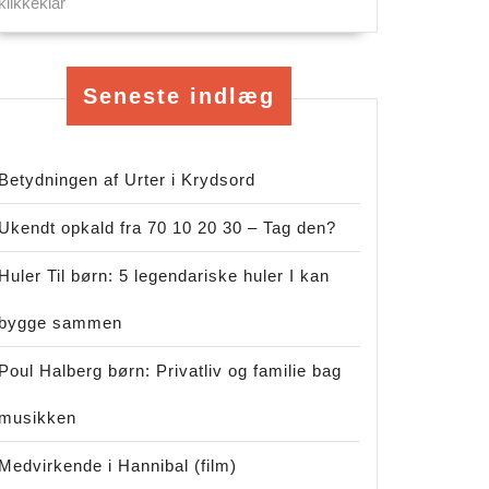
klikkeklar
Seneste indlæg
Betydningen af Urter i Krydsord
Ukendt opkald fra 70 10 20 30 – Tag den?
Huler Til børn: 5 legendariske huler I kan
bygge sammen
Poul Halberg børn: Privatliv og familie bag
musikken
Medvirkende i Hannibal (film)